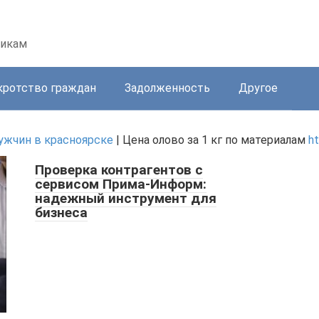
никам
кротство граждан
Задолженность
Другое
ужчин в красноярске
| Цена олово за 1 кг по материалам
ht
Проверка контрагентов с
сервисом Прима-Информ:
надежный инструмент для
бизнеса