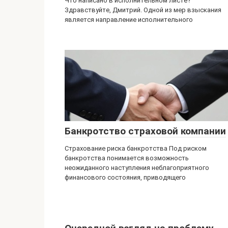
Что написано в исполнительном листе?
Здравствуйте, Дмитрий. Одной из мер взыскания
является направление исполнительного
Банкротство страховой компании
Страхование риска банкротства Под риском
банкротства понимается возможность
неожиданного наступления неблагоприятного
финансового состояния, приводящего