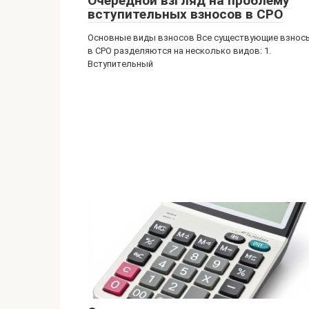
Очередной взгляд на проблему
вступительных взносов в СРО
Основные виды взносов Все существующие взнос
в СРО разделяются на несколько видов: 1.
Вступительный