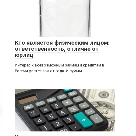
ы
Кто является физическим лицом:
ответственность, отличие от
юрлиц
Интерес к всевозможным займам и кредитам в
России растет год от года. И суммы