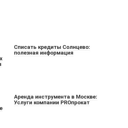
Списать кредиты Солнцево:
полезная информация
х
я
Аренда инструмента в Москве:
Услуги компании PROпрокат
e