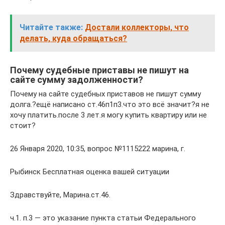
Читайте также:
Достали коллекторы, что
делать, куда обращаться?
Почему судебные приставы не пишут на
сайте сумму задолженности?
Почему на сайте судебных приставов не пишут сумму
долга.?ещё написано ст.46п1п3.что это всё значит?я не
хочу платить.после 3 лет.я могу купить квартиру или не
стоит?
26 Января 2020, 10:35, вопрос №1115222 марина, г.
Рыбинск Бесплатная оценка вашей ситуации
Здравствуйте, Марина.ст.46.
ч.1. п.3 — это указание пункта статьи Федерального