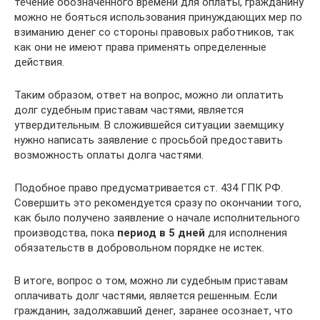
течение обозначенного времени для оплаты, гражданину
можно не бояться использования принуждающих мер по
взиманию денег со стороны правовых работников, так
как они не имеют права применять определенные
действия.
Таким образом, ответ на вопрос, можно ли оплатить
долг судебным приставам частями, является
утвердительным. В сложившейся ситуации заемщику
нужно написать заявление с просьбой предоставить
возможность оплаты долга частями.
Подобное право предусматривается ст. 434 ГПК РФ.
Совершить это рекомендуется сразу по окончании того,
как было получено заявление о начале исполнительного
производства, пока
период в 5 дней
для исполнения
обязательств в добровольном порядке не истек.
В итоге, вопрос о том, можно ли судебным приставам
оплачивать долг частями, является решенным. Если
гражданин, задолжавший денег, заранее осознает, что