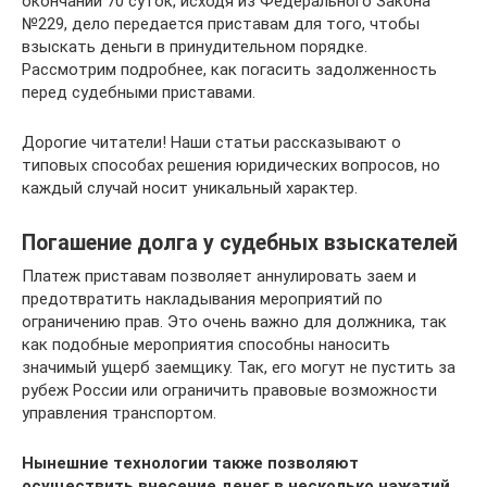
окончании 70 суток, исходя из Федерального Закона
№229, дело передается приставам для того, чтобы
взыскать деньги в принудительном порядке.
Рассмотрим подробнее, как погасить задолженность
перед судебными приставами.
Дорогие читатели! Наши статьи рассказывают о
типовых способах решения юридических вопросов, но
каждый случай носит уникальный характер.
Погашение долга у судебных взыскателей
Платеж приставам позволяет аннулировать заем и
предотвратить накладывания мероприятий по
ограничению прав. Это очень важно для должника, так
как подобные мероприятия способны наносить
значимый ущерб заемщику. Так, его могут не пустить за
рубеж России или ограничить правовые возможности
управления транспортом.
Нынешние технологии также позволяют
осуществить внесение денег в несколько нажатий