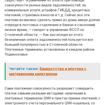
существует ограничений по оплате при помощи
совокупности разных видов задолженностей: за
коммунальные услуги, штрафов ГИБДД, кредитных
платежей, страховых взносов и т.д. Сейчас все эти
платежи возможно сделать прямо из дома, минуя долгие
очереди в почтовых отделениях и банках и сэкономив
личное время, — говорят в управлении ФССП по
Столичной области. — Как раз исходя из этого
безналичная оплата задолженностей пользуется все
большей популярностью в Столичной области.
Платежные терминалы установлены в каждом районе
Подмосковья.
Читайте также:
Банкротство и ипотека с
материнским капиталлом
Сама платежная совокупность разрешает совершить
платеж самыми разными методами: наличными в
платежных терминалах QIWI и пунктах приема платежей, с
электронного счета персонального QIWI-кошелька, со