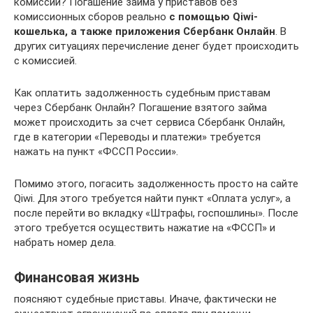
комиссии? Погашение займа у приставов без
комиссионных сборов реально
с помощью Qiwi-
кошелька, а также приложения Сбербанк Онлайн
. В
других ситуациях перечисление денег будет происходить
с комиссией.
Как оплатить задолженность судебным приставам
через Сбербанк Онлайн? Погашение взятого займа
может происходить за счет сервиса Сбербанк Онлайн,
где в категории «Переводы и платежи» требуется
нажать на пункт «ФССП России».
Помимо этого, погасить задолженность просто на сайте
Qiwi. Для этого требуется найти пункт «Оплата услуг», а
после перейти во вкладку «Штрафы, госпошлины». После
этого требуется осуществить нажатие на «ФССП» и
набрать номер дела.
Финансовая жизнь
поясняют судебные приставы. Иначе, фактически не