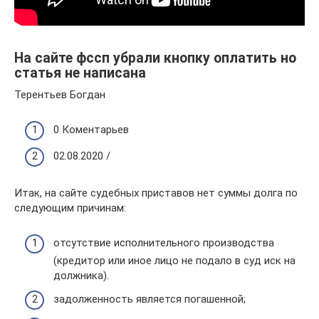
На сайте фссп убрали кнопку оплатить но
статья не написана
Терентьев Богдан
0 Коментарьев
02.08.2020 /
Итак, на сайте судебных приставов нет суммы долга по
следующим причинам:
отсутствие исполнительного производства
(кредитор или иное лицо не подало в суд иск на
должника).
задолженность является погашенной;