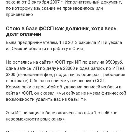
закона от 2 октября 2007 г. Исполнительный документ,
по которому взыскание не производилось или
произведено
Стою в базе ФССП как должник, хотя весь
долг оплачен
Была предпринимателем, 1.10.2013 закрыла ИП и уехала
из Омской области на работу в Сочи.
Но остались на сайте ФССП три ИП по делу на 9500руб,
одна запись ИП по делу на 28000 и одна запись по ИП на
3300 (пенсионный фонд подал лишь один раз требование
о выплате) Я была на приеме у начальника ССП
Кормиловки с просьбой об удалении записей из базы в
сайта ФССП, он сказал: «мы сейчас не имеем физической
возможности удалить вас из базы, т.к.
Эти ИП висящие в базе окончены по п.4 ч.1 ст. 46 «по
невозможности взыскания».