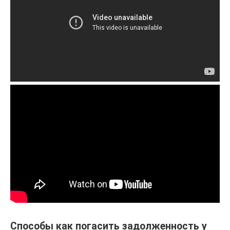
Способы как погасить задолженность у