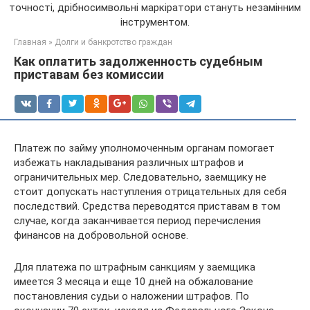
точності, дрібносимвольні маркіратори стануть незамінним
інструментом.
Главная
»
Долги и банкротство граждан
Как оплатить задолженность судебным
приставам без комиссии
Платеж по займу уполномоченным органам помогает
избежать накладывания различных штрафов и
ограничительных мер. Следовательно, заемщику не
стоит допускать наступления отрицательных для себя
последствий. Средства переводятся приставам в том
случае, когда заканчивается период перечисления
финансов на добровольной основе.
Для платежа по штрафным санкциям у заемщика
имеется 3 месяца и еще 10 дней на обжалование
постановления судьи о наложении штрафов. По