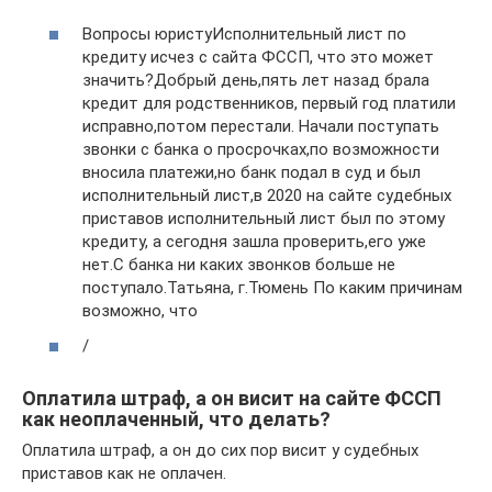
Вопросы юристуИсполнительный лист по
кредиту исчез с сайта ФССП, что это может
значить?Добрый день,пять лет назад брала
кредит для родственников, первый год платили
исправно,потом перестали. Начали поступать
звонки с банка о просрочках,по возможности
вносила платежи,но банк подал в суд и был
исполнительный лист,в 2020 на сайте судебных
приставов исполнительный лист был по этому
кредиту, а сегодня зашла проверить,его уже
нет.С банка ни каких звонков больше не
поступало.Татьяна, г.Тюмень По каким причинам
возможно, что
/
Оплатила штраф, а он висит на сайте ФССП
как неоплаченный, что делать?
Оплатила штраф, а он до сих пор висит у судебных
приставов как не оплачен.