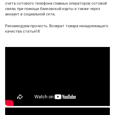
счета сотового телефона главных операторов сотовой
связи, при помощи банковской карты а также через
аккаунт в социальной сети,
Рекомендуем прочесть: Возврат товара ненадлежащего
качества статья18