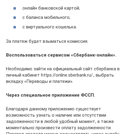
онлайн банковской картой;
с баланса мобильного;
с виртуального кошелька.
За платеж будет взыматься комиссия.
Воспользоваться сервисом «Сбербанк-онлайн».
Необходимо зайти на официальный сайт сбербанка в
личный кабинет https://online.sberbank.ru/., выбрать
вкладку «Переводы и платежи».
Через специальное приложение ФССП.
Благодаря данному приложению существует
возможность узнать о наличие или отсутствии
задолженности в любой удобный момент, а также
моментально произвести оплату задолженности.
Перевод средств можно осуществлять через онлайн-