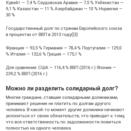
Кувейт — 7,4 % Саудовская Аравия — 7,5 % Узбекистан —
9,1 % Казахстан — 11 % Азербайджан — 10 % Норвегия —
30 %
Государственный долг по странам Европейского союза
в процентах от ВВП в 2013 году([3]:
Франция — 93,5 % Германия — 78,4 % Португалия — 129,0
% Италия — 132,6 % Греция — 175,1 %
Для сравнения: США — 116,4 % ВВП (2016 г.) Япония —
239,2 % ВВП (2016 г.)
Можно ли разделить солидарный долг?
Многие граждане, ставшие солидарными должниками,
принимают решение не платить по долгам другого
человека. В какой-то момент другие должники начинают
уклоняться от своих обязательств, что приводит к тому,
что вся ответственность по задолженности ложиться
полностью на одного человека.