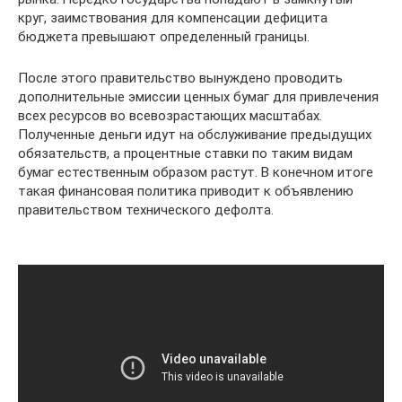
круг, заимствования для компенсации дефицита
бюджета превышают определенный границы.
После этого правительство вынуждено проводить
дополнительные эмиссии ценных бумаг для привлечения
всех ресурсов во всевозрастающих масштабах.
Полученные деньги идут на обслуживание предыдущих
обязательств, а процентные ставки по таким видам
бумаг естественным образом растут. В конечном итоге
такая финансовая политика приводит к объявлению
правительством технического дефолта.