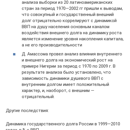
анализа выборки из 20 латиноамериканских
стран за период 1970—2002 гг пришли к выводам,
что совокупный и государственный внешний
долг отрицательно коррелируют с динамикой
ВВП на душу населения основным каналом
воздействия внешнего долга на динамику роста
является изменение уровня накопления капитала,
а не его производительности
Д. Амассома провел анализ влияния внутреннего
и внешнего долга на экономический рост на
примере Нигерии за период с 1970 по 2009 г. В
результате анализа было установлено, что
зависимость динамики душевого ВВП с
внутренним долгом имеет положительный
характер, и, наоборот, с внешним —
отрицательный.
Другие последствия:
Динамика государственного долга России в 1999—2010