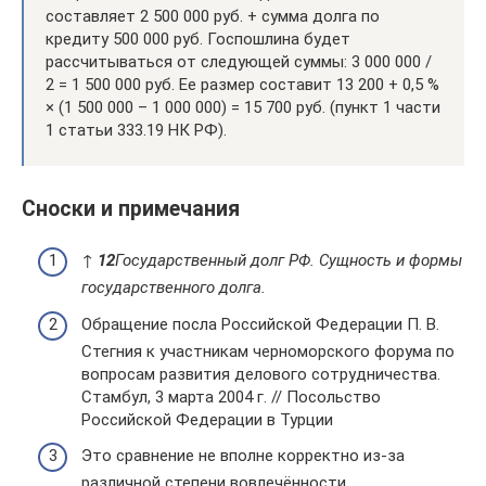
составляет 2 500 000 руб. + сумма долга по
кредиту 500 000 руб. Госпошлина будет
рассчитываться от следующей суммы: 3 000 000 /
2 = 1 500 000 руб. Ее размер составит 13 200 + 0,5 %
× (1 500 000 – 1 000 000) = 15 700 руб. (пункт 1 части
1 статьи 333.19 НК РФ).
Сноски и примечания
↑
1
2
Государственный долг РФ. Сущность и формы
государственного долга.
Обращение посла Российской Федерации П. В.
Стегния к участникам черноморского форума по
вопросам развития делового сотрудничества.
Стамбул, 3 марта 2004 г. // Посольство
Российской Федерации в Турции
Это сравнение не вполне корректно из-за
различной степени вовлечённости