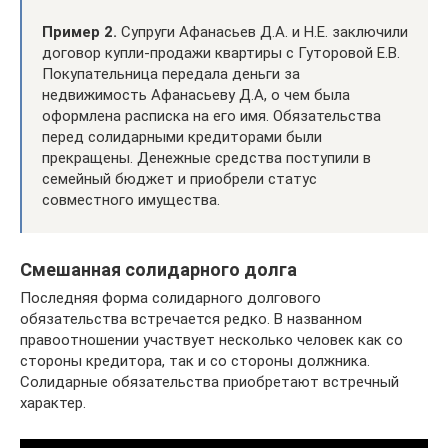
Пример 2.
Супруги Афанасьев Д.А. и Н.Е. заключили
договор купли-продажи квартиры с Гуторовой Е.В.
Покупательница передала деньги за
недвижимость Афанасьеву Д.А, о чем была
оформлена расписка на его имя. Обязательства
перед солидарными кредиторами были
прекращены. Денежные средства поступили в
семейный бюджет и приобрели статус
совместного имущества.
Смешанная солидарного долга
Последняя форма солидарного долгового
обязательства встречается редко. В названном
правоотношении участвует несколько человек как со
стороны кредитора, так и со стороны должника.
Солидарные обязательства приобретают встречный
характер.