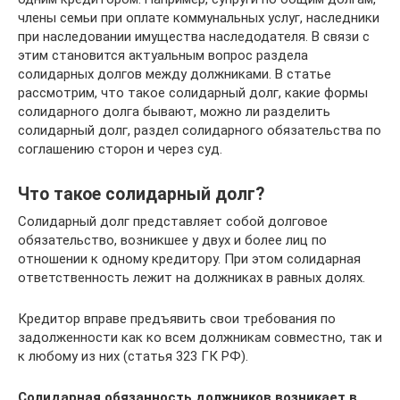
члены семьи при оплате коммунальных услуг, наследники
при наследовании имущества наследодателя. В связи с
этим становится актуальным вопрос раздела
солидарных долгов между должниками. В статье
рассмотрим, что такое солидарный долг, какие формы
солидарного долга бывают, можно ли разделить
солидарный долг, раздел солидарного обязательства по
соглашению сторон и через суд.
Что такое солидарный долг?
Солидарный долг представляет собой долговое
обязательство, возникшее у двух и более лиц по
отношении к одному кредитору. При этом солидарная
ответственность лежит на должниках в равных долях.
Кредитор вправе предъявить свои требования по
задолженности как ко всем должникам совместно, так и
к любому из них (статья 323 ГК РФ).
Солидарная обязанность должников возникает в