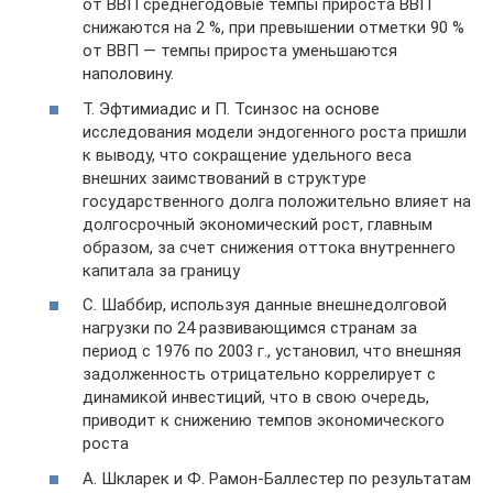
от ВВП среднегодовые темпы прироста ВВП
снижаются на 2 %, при превышении отметки 90 %
от ВВП — темпы прироста уменьшаются
наполовину.
Т. Эфтимиадис и П. Тсинзос на основе
исследования модели эндогенного роста пришли
к выводу, что сокращение удельного веса
внешних заимствований в структуре
государственного долга положительно влияет на
долгосрочный экономический рост, главным
образом, за счет снижения оттока внутреннего
капитала за границу
С. Шаббир, используя данные внешнедолговой
нагрузки по 24 развивающимся странам за
период с 1976 по 2003 г., установил, что внешняя
задолженность отрицательно коррелирует с
динамикой инвестиций, что в свою очередь,
приводит к снижению темпов экономического
роста
А. Шкларек и Ф. Рамон-Баллестер по результатам