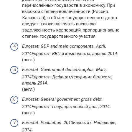
перечисленных государств в экономику. При
высокой степени вовлечённости (Россия,
Казахстан), в объём государственного долга
следует также включать внешнюю
задолженность корпораций, пропорционально
степени государственного участия
Eurostat: GDP and main components. April,
2014
Евростат: ВВП и компоненты, апрель 2014.
(англ.)
Eurostat: Government deficit/surplus. Marz,
2014
Евростат: Дефицит/профицит бюджета,
апрель 2014.
(англ.)
Eurostat: General government gross debt.
2014
Евростат: Государственный долг, 2014.
(англ.)
Eurostat: Population. 2013
Евростат: Население,
2014.