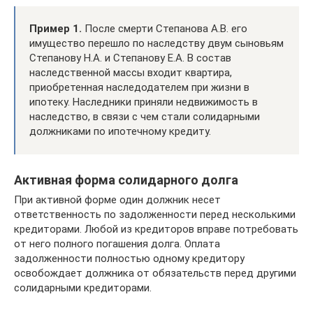
Пример 1.
После смерти Степанова А.В. его
имущество перешло по наследству двум сыновьям
Степанову Н.А. и Степанову Е.А. В состав
наследственной массы входит квартира,
приобретенная наследодателем при жизни в
ипотеку. Наследники приняли недвижимость в
наследство, в связи с чем стали солидарными
должниками по ипотечному кредиту.
Активная форма солидарного долга
При активной форме один должник несет
ответственность по задолженности перед несколькими
кредиторами. Любой из кредиторов вправе потребовать
от него полного погашения долга. Оплата
задолженности полностью одному кредитору
освобождает должника от обязательств перед другими
солидарными кредиторами.