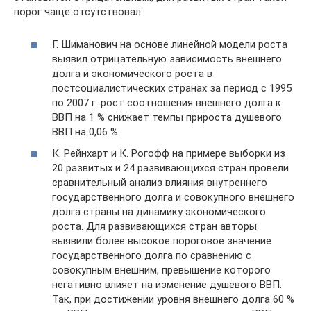
порог чаще отсутствовал:
Г. Шиманович на основе линейной модели роста
выявил отрицательную зависимость внешнего
долга и экономического роста в
постсоциалистических странах за период с 1995
по 2007 г: рост соотношения внешнего долга к
ВВП на 1 % снижает темпы прироста душевого
ВВП на 0,06 %
К. Рейнхарт и К. Рогофф на примере выборки из
20 развитых и 24 развивающихся стран провели
сравнительный анализ влияния внутреннего
государственного долга и совокупного внешнего
долга страны на динамику экономического
роста. Для развивающихся стран авторы
выявили более высокое пороговое значение
государственного долга по сравнению с
совокупным внешним, превышение которого
негативно влияет на изменение душевого ВВП.
Так, при достижении уровня внешнего долга 60 %