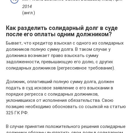
2014
(англ.)
Как разделить солидарный долг в суде
после его оплаты одним должником?
Бывает, что кредитор взыскал с одного из солидарных
должников полную сумму долга. В таком случае у
должника возникает право взыскать сумму
задолженности, превышающую его долю, с других
солидарных должников (регрессивное требование).
Должник, оплативший полную сумму долга, должен
подать в суд исковое заявление о его взыскании в
порядке регресса с солидарных должников,
уклонившихся от исполнения обязательства. Свою
позицию необходимо обосновать со ссылкой на статью
325 ГК РФ.
В случае принятия положительного решения солидарные
должники обязаны выплатить свои доли в солидарном