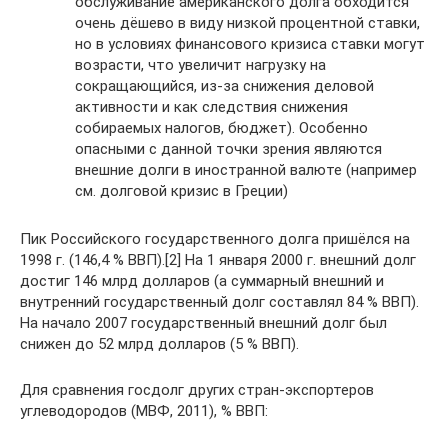
обслуживание американского долга обходится
очень дёшево в виду низкой процентной ставки,
но в условиях финансового кризиса ставки могут
возрасти, что увеличит нагрузку на
сокращающийся, из-за снижения деловой
активности и как следствия снижения
собираемых налогов, бюджет). Особенно
опасными с данной точки зрения являются
внешние долги в иностранной валюте (например
см. долговой кризис в Греции)
Пик Российского государственного долга пришёлся на
1998 г. (146,4 % ВВП).[2] На 1 января 2000 г. внешний долг
достиг 146 млрд долларов (а суммарный внешний и
внутренний государственный долг составлял 84 % ВВП).
На начало 2007 государственный внешний долг был
снижен до 52 млрд долларов (5 % ВВП).
Для сравнения госдолг других стран-экспортеров
углеводородов (МВФ, 2011), % ВВП: