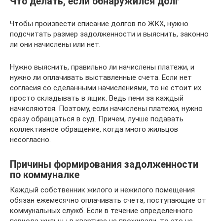
Что делать, если обнаружился долг
Чтобы произвести списание долгов по ЖКХ, нужно
подсчитать размер задолженности и выяснить, законно
ли они начислены или нет.
Нужно выяснить, правильно ли начислены платежи, и
нужно ли оплачивать выставленные счета. Если нет
согласия со сделанными начислениями, то не стоит их
просто складывать в ящик. Ведь пени за каждый
начисляются. Поэтому, если начислены платежи, нужно
сразу обращаться в суд. Причем, лучше подавать
коллективное обращение, когда много жильцов
несогласно.
Причины формирования задолженности
по коммуналке
Каждый собственник жилого и нежилого помещения
обязан ежемесячно оплачивать счета, поступающие от
коммунальных служб. Если в течение определенного
периода жильцы в квартире не проживали, то это не