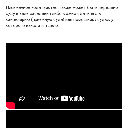
Письменное ходатайство также может быть передано
суду в зале заседания либо можно сдать его в
канцелярию (приемную суда) или помощнику судьи, у
которого находится дело.