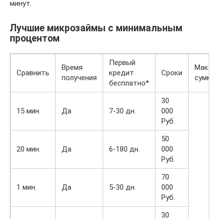
минут.
Лучшие микрозаймы с минимальным
процентом
Первый
Время
Макси
Сравнить
кредит
Сроки
получения
сумма
бесплатно*
30
15 мин.
Да
7-30 дн.
000
Руб.
50
20 мин.
Да
6-180 дн.
000
Руб.
70
1 мин.
Да
5-30 дн.
000
Руб.
30