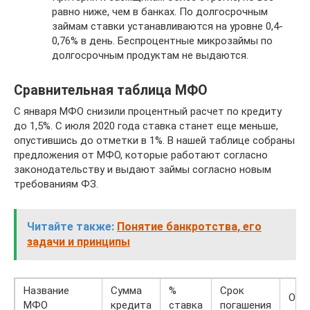
равно ниже, чем в банках. По долгосрочным
займам ставки устанавливаются на уровне 0,4-
0,76% в день. Беспроцентные микрозаймы по
долгосрочным продуктам не выдаются.
Сравнительная таблица МФО
С января МФО снизили процентный расчет по кредиту
до 1,5%. С июля 2020 года ставка станет еще меньше,
опустившись до отметки в 1%. В нашей таблице собраны
предложения от МФО, которые работают согласно
законодательству и выдают займы согласно новым
требованиям ФЗ.
Читайте также:
Понятие банкротства, его
задачи и принципы
Название
Сумма
%
Срок
Осо
МФО
кредита
ставка
погашения