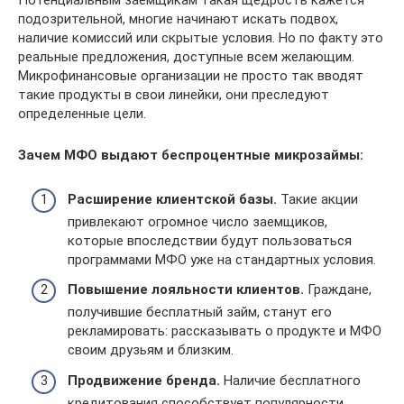
Потенциальным заемщикам такая щедрость кажется
подозрительной, многие начинают искать подвох,
наличие комиссий или скрытые условия. Но по факту это
реальные предложения, доступные всем желающим.
Микрофинансовые организации не просто так вводят
такие продукты в свои линейки, они преследуют
определенные цели.
Зачем МФО выдают беспроцентные микрозаймы:
Расширение клиентской базы.
Такие акции
привлекают огромное число заемщиков,
которые впоследствии будут пользоваться
программами МФО уже на стандартных условия.
Повышение лояльности клиентов.
Граждане,
получившие бесплатный займ, станут его
рекламировать: рассказывать о продукте и МФО
своим друзьям и близким.
Продвижение бренда.
Наличие бесплатного
кредитования способствует популярности