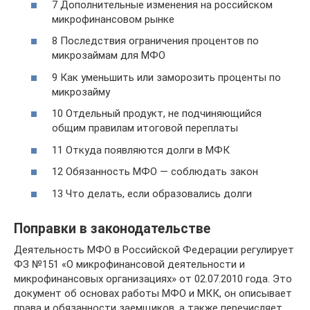
7 Дополнительные изменения на российском
микрофинансовом рынке
8 Последствия ограничения процентов по
микрозаймам для МФО
9 Как уменьшить или заморозить проценты по
микрозайму
10 Отдельный продукт, не подчиняющийся
общим правилам итоговой переплаты
11 Откуда появляются долги в МФК
12 Обязанность МФО — соблюдать закон
13 Что делать, если образовались долги
Поправки в законодательстве
Деятельность МФО в Российской Федерации регулирует
ФЗ №151 «О микрофинансовой деятельности и
микрофинансовых организациях» от 02.07.2010 года. Это
документ об основах работы МФО и МКК, он описывает
права и обязанности заемщиков, а также перечисляет