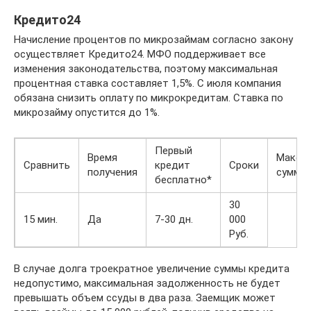
Кредито24
Начисление процентов по микрозаймам согласно закону
осуществляет Кредито24. МФО поддерживает все
изменения законодательства, поэтому максимальная
процентная ставка составляет 1,5%. С июля компания
обязана снизить оплату по микрокредитам. Ставка по
микрозайму опустится до 1%.
Первый
Время
Макси
Сравнить
кредит
Сроки
получения
сумма
бесплатно*
30
15 мин.
Да
7-30 дн.
000
Руб.
В случае долга троекратное увеличение суммы кредита
недопустимо, максимальная задолженность не будет
превышать объем ссуды в два раза. Заемщик может