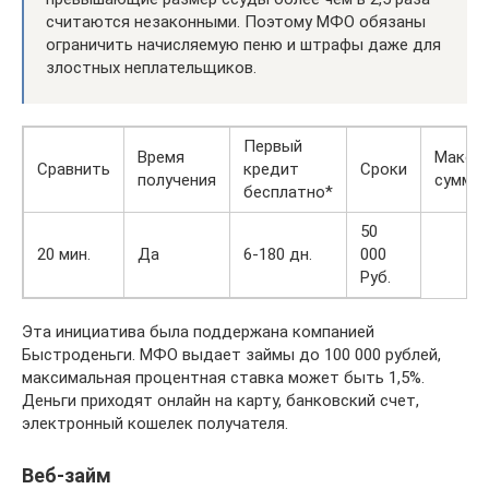
считаются незаконными. Поэтому МФО обязаны
ограничить начисляемую пеню и штрафы даже для
злостных неплательщиков.
Первый
Время
Макси
Сравнить
кредит
Сроки
получения
сумма
бесплатно*
50
20 мин.
Да
6-180 дн.
000
Руб.
Эта инициатива была поддержана компанией
Быстроденьги. МФО выдает займы до 100 000 рублей,
максимальная процентная ставка может быть 1,5%.
Деньги приходят онлайн на карту, банковский счет,
электронный кошелек получателя.
Веб-займ