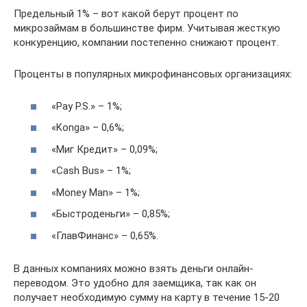
Предельный 1% – вот какой берут процент по
микрозаймам в большинстве фирм. Учитывая жесткую
конкуренцию, компании постепенно снижают процент.
Проценты в популярных микрофинансовых организациях:
«Pay P.S.» – 1%;
«Konga» – 0,6%;
«Миг Кредит» – 0,09%;
«Cash Bus» – 1%;
«Money Man» – 1%;
«Быстроденьги» – 0,85%;
«ГлавФинанс» – 0,65%.
В данных компаниях можно взять деньги онлайн-
переводом. Это удобно для заемщика, так как он
получает необходимую сумму на карту в течение 15-20