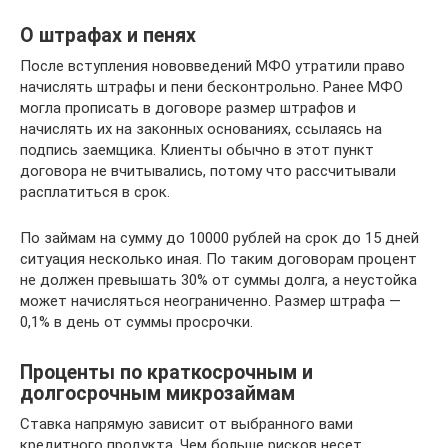
О штрафах и пенях
После вступления нововведений МФО утратили право
начислять штрафы и пени бесконтрольно. Ранее МФО
могла прописать в договоре размер штрафов и
начислять их на законных основаниях, ссылаясь на
подпись заемщика. Клиенты обычно в этот пункт
договора не вчитывались, потому что рассчитывали
расплатиться в срок.
По займам на сумму до 10000 рублей на срок до 15 дней
ситуация несколько иная. По таким договорам процент
не должен превышать 30% от суммы долга, а неустойка
может начисляться неограниченно. Размер штрафа —
0,1% в день от суммы просрочки.
Проценты по краткосрочным и
долгосрочным микрозаймам
Ставка напрямую зависит от выбранного вами
кредитного продукта. Чем больше рисков несет