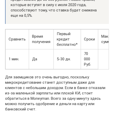
которые вступят в силу с июля 2020 года,
способствуют тому, что ставка будет снижена
еще на 0,5%.
Первый
Время
Макси
Сравнить
кредит
Сроки
получения
сумма
бесплатно*
70
1 мин.
Да
5-30 дн.
000
Руб.
Для заемщиков это очень выгодно, поскольку
микрокредитование станет доступным даже для
клиентов с небольшим доходом. Если в банке отказали
из-за маленькой зарплаты или плохой КИ, стоит
обратиться в Moneyman. Всего за одну минуту здесь
можно получить одобрение и деньги на карту или
банковский счет.