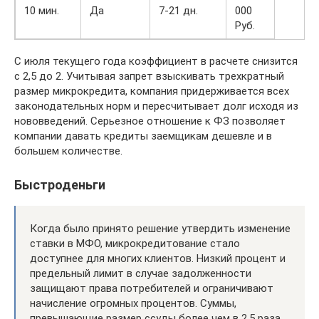
10 мин.
Да
7-21 дн.
000
Руб.
С июля текущего года коэффициент в расчете снизится
с 2,5 до 2. Учитывая запрет взыскивать трехкратный
размер микрокредита, компания придерживается всех
законодательных норм и пересчитывает долг исходя из
нововведений. Серьезное отношение к ФЗ позволяет
компании давать кредиты заемщикам дешевле и в
большем количестве.
Быстроденьги
Когда было принято решение утвердить изменение
ставки в МФО, микрокредитование стало
доступнее для многих клиентов. Низкий процент и
предельный лимит в случае задолженности
защищают права потребителей и ограничивают
начисление огромных процентов. Суммы,
превышающие размер ссуды более чем в 2,5 раза