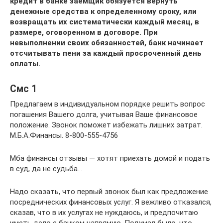
кредит в банке заемщик обязуется вернуть
денежные средства к определенному сроку, или
возвращать их систематически каждый месяц, в
размере, оговоренном в договоре.
При
невыполнении своих обязанностей, банк начинает
отсчитывать пени за каждый просроченный день
оплаты.
Смс 1
Предлагаем в индивидуальном порядке решить вопрос
погашения Вашего долга, учитывая Ваше финансовое
положение. Звонок поможет избежать лишних затрат.
М.Б.А.Финансы. 8-800-555-4756
Мба финансы отзывы — хотят приехать домой и подать
в суд, да не судьба…
Надо сказать, что первый звонок был как предложение
посреднических финансовых услуг. Я вежливо отказался,
сказав, что в их услугах не нуждаюсь, и предпочитаю