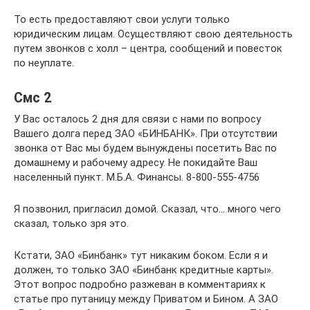
То есть предоставляют свои услуги только
юридическим лицам. Осуществляют свою деятельность
путем звонков с холл – центра, сообщений и повесток
по неуплате.
Смс 2
У Вас осталось 2 дня для связи с нами по вопросу
Вашего долга перед ЗАО «БИНБАНК». При отсутствии
звонка от Вас мы будем вынуждены посетить Вас по
домашнему и рабочему адресу. Не покидайте Ваш
населенный пункт. М.Б.А. Финансы. 8-800-555-4756
Я позвонил, пригласил домой. Сказал, что… много чего
сказал, только зря это.
Кстати, ЗАО «Бинбанк» тут никаким боком. Если я и
должен, то только ЗАО «Бинбанк кредитные карты».
Этот вопрос подробно разжеван в комментариях к
статье про путаницу между Приватом и Бином. А ЗАО