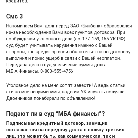
кредитов.
Смс 3
Напоминаем Вам: долг перед ЗАО «Бинбанк» образовался
из-за несоблюдения Вами всех пунктов договора. При
возбуждении уголовного дела (сс. 177, 159, 165 УК РФ)
суд будет учитывать нарушения именно с Вашей
стороны, т.к. кредитор свои обязательства по договору
выполнил и понес ущерб в связи с Вашей неоплатой.
Передача дела в суд увеличение суммы долга.
М.Б.А.Финансы. 8-800-555-4756
Уголовное дело на меня хотят завести! А ведь статьи
эти ко мне неприменимы, надо им УК изучать получше.
Двоечников понабирали по объявлению!
Подают ли в суд “МБА финансы”?
Подписывая кредитный договор, заемщик
соглашается на передачу долга в пользу третьих
лиц, это может быть, как коммерческая, так и