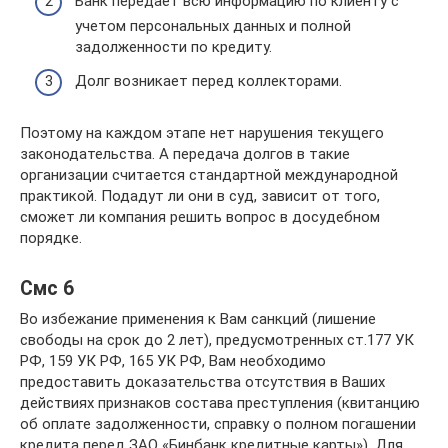
Банк передает всю информацию по клиенту с
учетом персональных данных и полной
задолженности по кредиту.
Долг возникает перед коллекторами.
Поэтому на каждом этапе нет нарушения текущего
законодательства. А передача долгов в такие
организации считается стандартной международной
практикой. Подадут ли они в суд, зависит от того,
сможет ли компания решить вопрос в досудебном
порядке.
Смс 6
Во избежание применения к Вам санкций (лишение
свободы на срок до 2 лет), предусмотренных ст.177 УК
РФ, 159 УК РФ, 165 УК РФ, Вам необходимо
предоставить доказательства отсутствия в Ваших
действиях признаков состава преступления (квитанцию
об оплате задолженности, справку о полном погашении
кредита перед ЗАО «Бинбанк кредитные карты»). Для