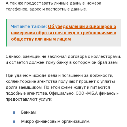
А так же предоставить личные данные, номера
телефонов, адрес и паспортные данные.
Читайте также:
Об уведомлении акционеров о
намерении обратиться в суд с требованиями к
обществу или иным лицам
Однако, заемщик не заключал договора с коллекторами,
и остается должен тому банку, в котором он брал заем.
При удачном исходе дела и погашении за должности,
коллекторские агентства получают процент с уплаты
долга заемщиком. По этой схеме живут и питаются
подобные агентства. Официально, ООО «М.Б.А финансы»
предоставляют услуги:
Банкам;
Микро финансовым организациям.