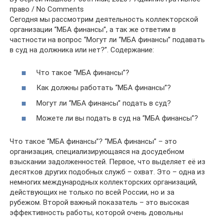
право / No Comments
Сегодня мы рассмотрим деятельность коллекторской
организации “МБА финансы”, а так же ответим в
частности на вопрос “Могут ли “МБА финансы” подавать
в суд на должника или нет?”. Содержание:
Что такое “МБА финансы”?
Как должны работать “МБА финансы”?
Могут ли “МБА финансы” подать в суд?
Можете ли вы подать в суд на “МБА финансы”?
Что такое “МБА финансы”? “МБА финансы” – это
организация, специализирующаяся на досудебном
взыскании задолженностей. Первое, что выделяет её из
десятков других подобных служб – охват. Это – одна из
немногих международных коллекторских организаций,
действующих не только по всей России, но и за
рубежом. Второй важный показатель – это высокая
эффективность работы, которой очень довольны