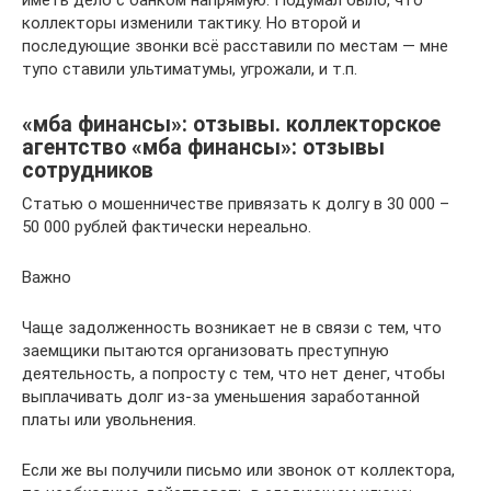
иметь дело с банком напрямую. Подумал было, что
коллекторы изменили тактику. Но второй и
последующие звонки всё расставили по местам — мне
тупо ставили ультиматумы, угрожали, и т.п.
«мба финансы»: отзывы. коллекторское
агентство «мба финансы»: отзывы
сотрудников
Статью о мошенничестве привязать к долгу в 30 000 –
50 000 рублей фактически нереально.
Важно
Чаще задолженность возникает не в связи с тем, что
заемщики пытаются организовать преступную
деятельность, а попросту с тем, что нет денег, чтобы
выплачивать долг из-за уменьшения заработанной
платы или увольнения.
Если же вы получили письмо или звонок от коллектора,