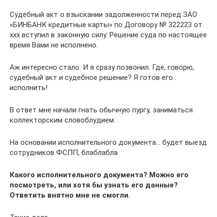
Судебный акт о взыскании задолженности перед ЗАО
«БИНБАНК кредитные карты» по Договору № 322223 от
ххх вступил в законную силу. Решение суда по настоящее
время Вами не исполнено.
Аж интересно стало. И я сразу позвонил. Где, говорю,
судебный акт и судебное решение? Я готов его
исполнить!
В ответ мне начали гнать обычную пургу, заниматься
коллекторским словоблудием.
На основании исполнительного документа… будет выезд
сотрудников ФСПП, блаблабла
Какого исполнительного документа? Можно его
посмотреть, или хотя бы узнать его данные?
Ответить внятно мне не смогли.