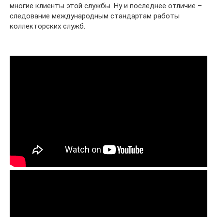
многие клиенты этой службы. Ну и последнее отличие –
следование международным стандартам работы
коллекторских служб.