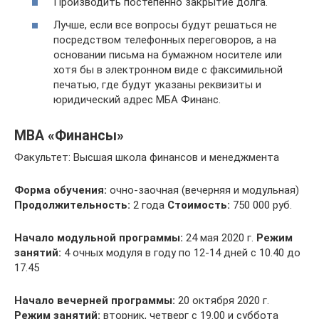
Производить постепенно закрытие долга.
Лучше, если все вопросы будут решаться не
посредством телефонных переговоров, а на
основании письма на бумажном носителе или
хотя бы в электронном виде с факсимильной
печатью, где будут указаны реквизиты и
юридический адрес МБА Финанс.
МВА «Финансы»
Факультет: Высшая школа финансов и менеджмента
Форма обучения:
очно-заочная (вечерняя и модульная)
Продолжительность:
2 годa
Стоимость:
750 000 руб.
Начало модульной программы:
24 мая 2020 г.
Режим
занятий:
4 очных модуля в году по 12-14 дней с 10.40 до
17.45
Начало вечерней программы:
20 октября 2020 г.
Режим занятий:
вторник, четверг с 19.00 и суббота