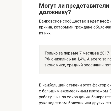
Могут ли представители 
должнику?
Банковское сообщество ведет неоф
причин, которыми граждане объясняю
из них.
Только за первые 7 месяцев 2017
РФ снизились на 1,4%. А всего за
экономики, средний россиянин пот
В наибольшей степени этот фактор ск
с большим ежемесячным платежом. О
работу – из-за сокращения, банкротс
руководством, болезни или других ст