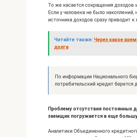
То же касается сокращения доходов и
Если у человека не было накоплений,
источника доходов сразу приводит к 
Читайте также:
Через какое врем
долга
По информации Национального бю
потребительский кредит берется 
Проблему отсутствия постоянных де
заемщик погружается в еще большу
Аналитики Объединенного кредитного