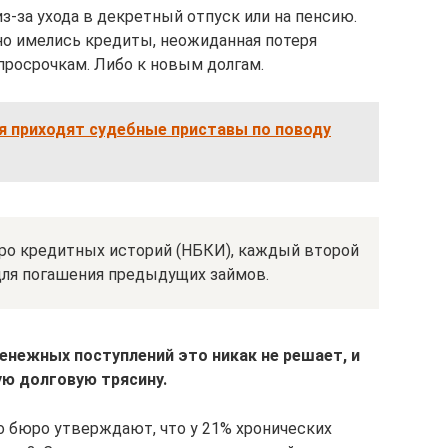
з-за ухода в декретный отпуск или на пенсию.
 но имелись кредиты, неожиданная потеря
просрочкам. Либо к новым долгам.
я приходят судебные приставы по поводу
ро кредитных историй (НБКИ), каждый второй
для погашения предыдущих займов.
нежных поступлений это никак не решает, и
ю долговую трясину.
 бюро утверждают, что у 21% хронических