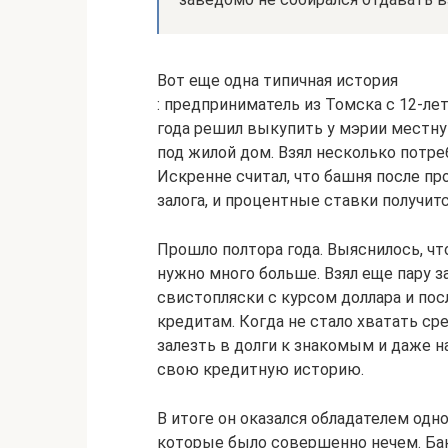
Вот еще одна типичная история
: предприниматель из Томска с 12-л
года решил выкупить у мэрии местн
под жилой дом. Взял несколько потр
Искренне считал, что башня после п
залога, и процентные ставки получитс
Прошло полтора года. Выяснилось, ч
нужно много больше. Взял еще пару за
свистопляски с курсом доллара и по
кредитам. Когда не стало хватать с
залезть в долги к знакомым и даже 
свою кредитную историю.
В итоге он оказался обладателем од
которые было совершенно нечем. Ба