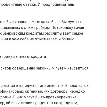
ь процентные ставки. И предприниматель
ужно было раньше – тогда не было бы суеты с
связанных с этим проблем. Потихоньку начал
 к банковским кредитам рассчитывает самое
он ни в чем себе не отказывает, и башню
ановку выплаты кредита
антов совершенно законным путем избавиться
збирается в юридических тонкостях. В некоторых
рофинансовых организациях договоры нередко
ровне. В них могут быть противоречащие
ер, об исчислении процентов по кредитам,