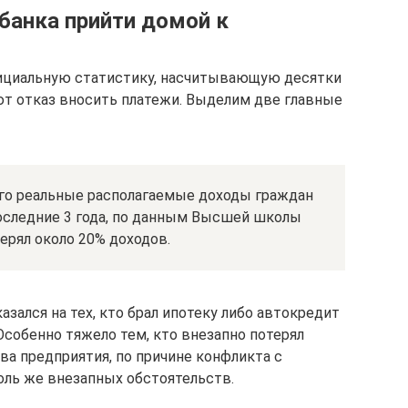
банка прийти домой к
ициальную статистику, насчитывающую десятки
т отказ вносить платежи. Выделим две главные
-го реальные располагаемые доходы граждан
 последние 3 года, по данным Высшей школы
ерял около 20% доходов.
азался на тех, кто брал ипотеку либо автокредит
собенно тяжело тем, кто внезапно потерял
тва предприятия, по причине конфликта с
оль же внезапных обстоятельств.