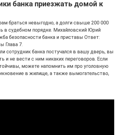
ики банка приезжать домой к
рам браться невыгодно, а долги свыше 200 000
ть в судебном порядке. Михайловский Юрий
ужба безопасности банка и приставы Ответ:
ы Глава 7.
или сотрудник банка постучался в вашу дверь, вы
ь и не вести с ним никаких переговоров. Если
тойчивы, можете напомнить им про уголовную
икновение в жилище, а также вымогательство,