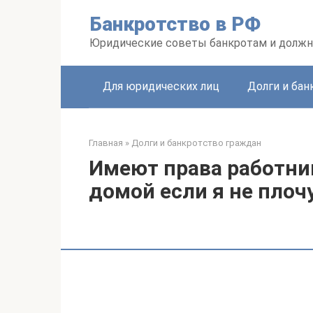
Перейти
Банкротство в РФ
к
контенту
Юридические советы банкротам и долж
Для юридических лиц
Долги и бан
Главная
»
Долги и банкротство граждан
Имеют права работни
домой если я не плоч