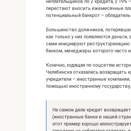
неплательщиков по 2 кредита, у 19% 
перестают вносить ежемесячные пла
потенциальный банкрот – обладатель
Большинство должников, потерявших
как только у них появляются деньги,
сами инициируют реструктуризацию 
банком, менеджеры которого часто и
Конечно, ходящая по соцсетям история
Челябинска отказались возвращать кр
учредители – иностранные компании,
помощью иностранному государству, 
На самом деле кредит возвращает
(иностранные банки в нашей стран
этот пример хорошо иллюстрирует,
заведомо не собирался отдавать в