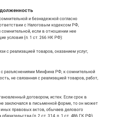
адолженность
сомнительной и безнадежной согласно
оответствии с Налоговым кодексом РФ,
 сомнительной, если в отношении нее
условия (п. 1 ст. 266 НК РФ):
зи с реализацией товаров, оказанием услуг,
и с разъяснениями Минфина РФ, к сомнительной
сть, не связанная с реализацией товаров, работ,
тановленный договором, истек. Если срок в
 не заключался в письменной форме, то он может
, иных правовых актов, обычаев делового
бязательства (п. 2 ст. 314, п. 1 ст. 486 ГК РФ).