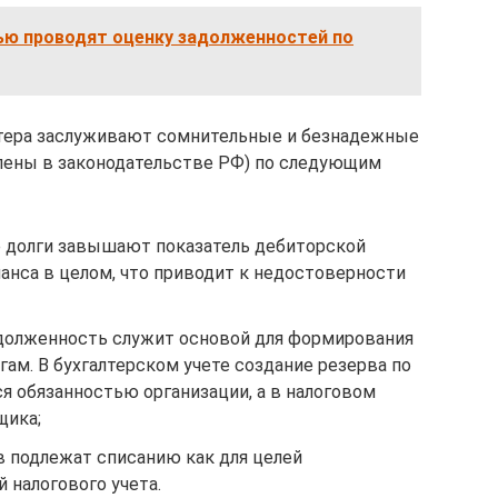
лью проводят оценку задолженностей по
лтера заслуживают сомнительные и безнадежные
плены в законодательстве РФ) по следующим
 долги завышают показатель дебиторской
анса в целом, что приводит к недостоверности
долженность служит основой для формирования
ам. В бухгалтерском учете создание резерва по
я обязанностью организации, а в налоговом
щика;
 подлежат списанию как для целей
й налогового учета.