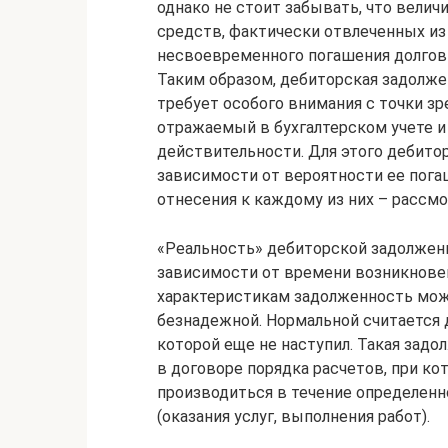
однако не стоит забывать, что вели
средств, фактически отвлеченных из 
несвоевременного погашения долгов 
Таким образом, дебиторская задолже
требует особого внимания с точки зр
отражаемый в бухгалтерском учете и
действительности. Для этого дебит
зависимости от вероятности ее пога
отнесения к каждому из них – рассмо
«Реальность» дебиторской задолженн
зависимости от времени возникновен
характеристикам задолженность мож
безнадежной. Нормальной считается 
которой еще не наступил. Такая зад
в договоре порядка расчетов, при ко
производиться в течение определенн
(оказания услуг, выполнения работ).