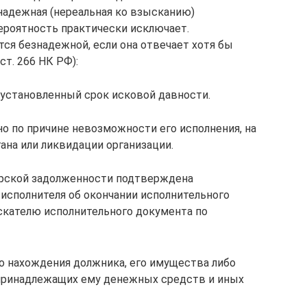
знадежная (нереальная ко взысканию)
ероятность практически исключает.
ся безнадежной, если она отвечает хотя бы
ст. 266 НК РФ):
 установленный срок исковой давности.
о по причине невозможности его исполнения, на
ана или ликвидации организации.
рской задолженности подтверждена
исполнителя об окончании исполнительного
скателю исполнительного документа по
 нахождения должника, его имущества либо
 принадлежащих ему денежных средств и иных