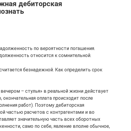
ежная дебиторская
познать
задолженность по вероятности погашения.
адолженность относится к сомнительной.
 считается безнадежной. Как определить срок
 вечером – стулья» в реальной жизни действует
о, окончательная оплата происходит после
полнения работ). Поэтому дебиторская
й частью расчетов с контрагентами и во
ставляет значительную часть всех оборотных
енности, само по себе, явление вполне обычное,