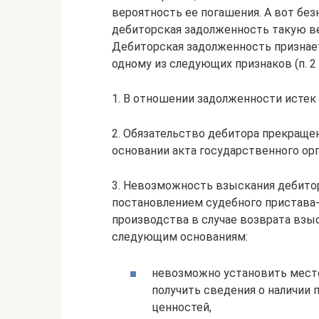
вероятность ее погашения. А вот бе
дебиторская задолженность такую в
Дебиторская задолженность признает
одному из следующих признаков (п. 2 
1. В отношении задолженности истек
2. Обязательство дебитора прекращен
основании акта государственного орг
3. Невозможность взыскания дебито
постановлением судебного пристава-
производства в случае возврата взы
следующим основаниям:
невозможно установить место
получить сведения о наличии
ценностей,