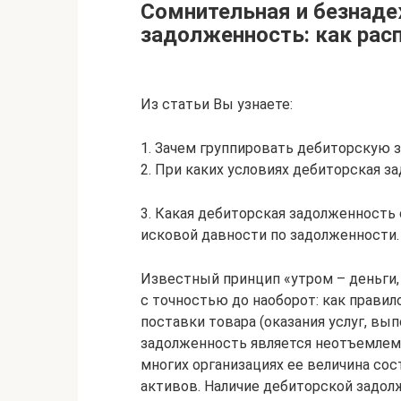
Сомнительная и безнад
задолженность: как рас
Из статьи Вы узнаете:
1. Зачем группировать дебиторскую 
2. При каких условиях дебиторская з
3. Какая дебиторская задолженность
исковой давности по задолженности.
Известный принцип «утром – деньги,
с точностью до наоборот: как правил
поставки товара (оказания услуг, вы
задолженность является неотъемлемо
многих организациях ее величина со
активов. Наличие дебиторской задолж