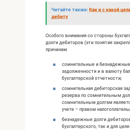
Читайте также:
Как и с какой це
дебиту
Особого внимания со стороны бухга
долги дебиторов (эти понятия закре
причинам:
сомнительные и безнадежные
задолженности и в валюту бал
бухгалтерской отчетности;
сомнительная дебиторская за
резерва по сомнительным долг
сомнительным долгам являетс
учете – правом налогоплатель
безнадежные долги дебиторов
бухгалтерского, так и для целе