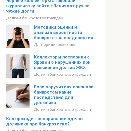
Черные коллекторы атаковали
журналистку сайта «Лениздат.ру» за
чужие долги
Долги и банкротство граждан
Методики оценки и
анализа вероятности
банкротства предприятия
Для юридических лиц
Коллекторы поспорили с
Яровой о нарушениях при
взыскании долгов ЖКХ
Долги и банкротство граждан
Если поручителя признали
банкротом какие
последствия для
должника
Долги и банкротство граждан
Как проходит оспаривание сделок
должника при банкротстве?
Долги и банкротство граждан