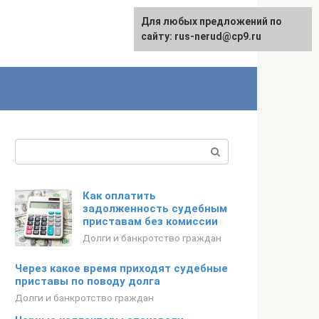
Для любых предложений по
сайту: rus-nerud@cp9.ru
Поиск:
Как оплатить
задолженность судебным
приставам без комиссии
Долги и банкротство граждан
Через какое время приходят судебные
приставы по поводу долга
Долги и банкротство граждан