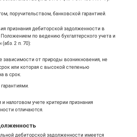
гом, поручительством, банковской гарантией.
овия признания дебиторской задолженности в
 Положением по ведению бухгалтерского учета и
абз. 2 п. 70):
е зависимости от природы возникновения, не
срок или которая с высокой степенью
а в срок.
 гарантиями.
м и налоговом учете критерии признания
ности отличаются.
долженность
ельной дебиторской задолженности имеется