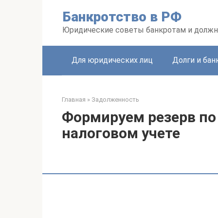
Перейти
Банкротство в РФ
к
контенту
Юридические советы банкротам и долж
Для юридических лиц
Долги и бан
Главная
»
Задолженность
Формируем резерв по
налоговом учете