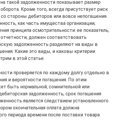
чина такой задолженности показывает размер
оборота. Кроме того, всегда присутствует риск
со стороны дебиторов или вовсе непогашения.
нность, как часть имущества организации,
ения принципа осмотрительности: ее показатель,
 отчетности, должен соответствовать
орскую задолженность разделяют на виды в
шения. Какие это виды, и каковы критерии
трим в этой статье.
ости проверяется по каждому долгу отдельно в
ия и вероятности погашения. По этим
ет быть нормальной, сомнительной или
дебиторская задолженность, срок погашения
олженность является следствием установленного
тором окончательная оплата должна
ого периода времени после поставки товара