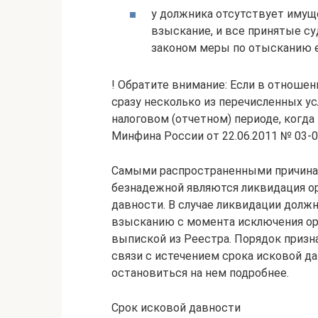
у должника отсутствует имущ
взыскание, и все принятые 
законом меры по отысканию е
! Обратите внимание: Если в отноше
сразу несколько из перечисленных ус
налоговом (отчетном) периоде, когда
Минфина России от 22.06.2011 № 03-0
Самыми распространенными причина
безнадежной являются ликвидация ор
давности. В случае ликвидации долж
взысканию с момента исключения ор
выпиской из Реестра. Порядок приз
связи с истечением срока исковой да
остановиться на нем подробнее.
Срок исковой давности