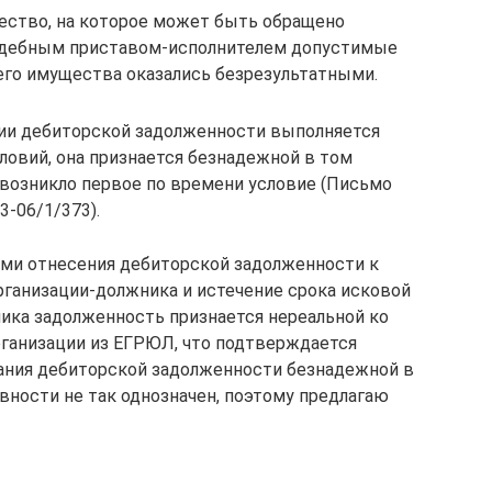
ество, на которое может быть обращено
судебным приставом-исполнителем допустимые
го имущества оказались безрезультатными.
нии дебиторской задолженности выполняется
ловий, она признается безнадежной в том
 возникло первое по времени условие (Письмо
3-06/1/373).
ми отнесения дебиторской задолженности к
ганизации-должника и истечение срока исковой
ника задолженность признается нереальной ко
ганизации из ЕГРЮЛ, что подтверждается
нания дебиторской задолженности безнадежной в
вности не так однозначен, поэтому предлагаю