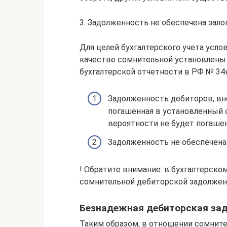
3. Задолженность не обеспечена зало
Для целей бухгалтерского учета усл
качестве сомнительной установлены
бухгалтерской отчетности в РФ № 34н (
Задолженность дебиторов, вн
погашенная в установленный 
вероятности не будет погашен
Задолженность не обеспечена
! Обратите внимание: в бухгалтерско
сомнительной дебиторской задолжен
Безнадежная дебиторская за
Таким образом, в отношении сомнит