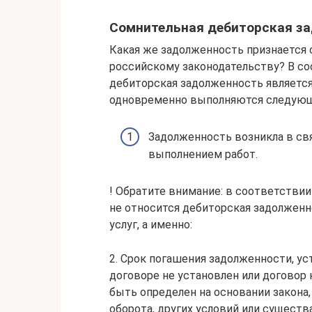
Сомнительная дебиторская з
Какая же задолженность признается 
российскому законодательству? В с
дебиторская задолженность является
одновременно выполняются следующие 
Задолженность возникла в свя
выполнением работ.
! Обратите внимание: в соответстви
не относится дебиторская задолженно
услуг, а именно:
2. Срок погашения задолженности, ус
договоре не установлен или договор
быть определен на основании закона
оборота, других условий или существа о